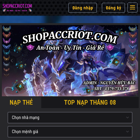
Đăng nhập
Đăng ký
NẠP THẺ
TOP NẠP THÁNG 08