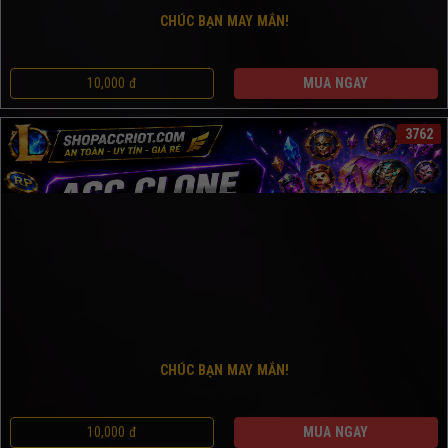
CHÚC BẠN MAY MẮN!
10,000 đ
MUA NGAY
3762
CHÚC BẠN MAY MẮN!
10,000 đ
MUA NGAY