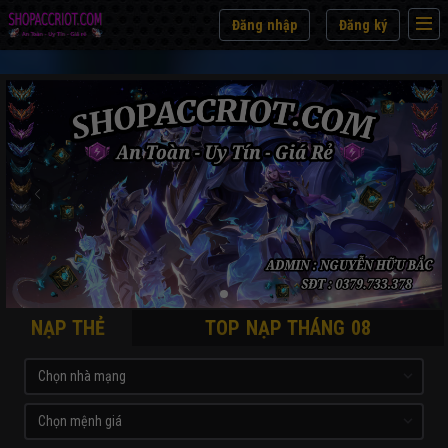
Đăng nhập
Đăng ký
NẠP THẺ
TOP NẠP THÁNG 08