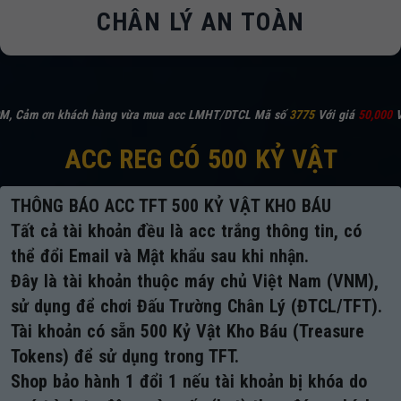
CHÂN LÝ AN TOÀN
khách hàng vừa mua acc LMHT/DTCL Mã số
3775
Với giá
50,000
VNĐ -
Cách 
ACC REG CÓ 500 KỶ VẬT
THÔNG BÁO ACC TFT 500 KỶ VẬT KHO BÁU
Tất cả tài khoản đều là acc trắng thông tin, có
thể đổi Email và Mật khẩu sau khi nhận.
Đây là tài khoản thuộc máy chủ Việt Nam (VNM),
sử dụng để chơi Đấu Trường Chân Lý (ĐTCL/TFT).
Tài khoản có sẵn 500 Kỷ Vật Kho Báu (Treasure
Tokens) để sử dụng trong TFT.
Shop bảo hành 1 đổi 1 nếu tài khoản bị khóa do