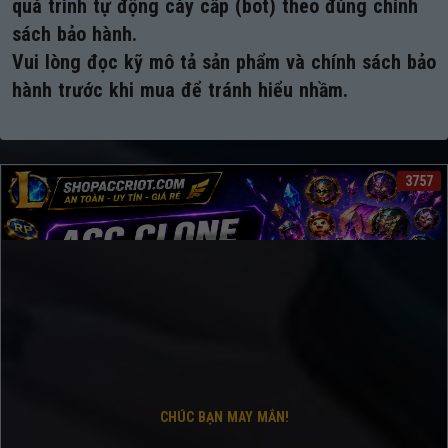
quá trình tự động cày cấp (bot) theo đúng chính
sách bảo hành.
Vui lòng đọc kỹ mô tả sản phẩm và chính sách bảo
hành trước khi mua để tránh hiểu nhầm.
3757
CHÚC BẠN MAY MẮN!