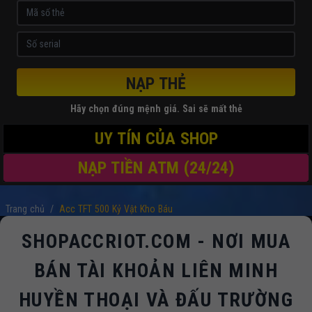
NẠP THẺ
Hãy chọn đúng mệnh giá. Sai sẽ mất thẻ
UY TÍN CỦA SHOP
NẠP TIỀN ATM (24/24)
Trang chủ
/
Acc TFT 500 Kỷ Vật Kho Báu
SHOPACCRIOT.COM - NƠI MUA
BÁN TÀI KHOẢN LIÊN MINH
HUYỀN THOẠI VÀ ĐẤU TRƯỜNG