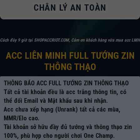
CHÂN LÝ AN TOÀN
 SHOPACCRIOT.COM, Cảm ơn khách hàng vừa mua acc LMHT/DTCL Mã số
101
ACC LIÊN MINH FULL TƯỚNG ZIN
THÔNG THẠO
THÔNG BÁO ACC FULL TƯỚNG ZIN THÔNG THẠO
Tất cả tài khoản đều là acc trắng thông tin, có
thể đổi Email và Mật khẩu sau khi nhận.
Acc chưa xếp hạng (Unrank) tất cả các mùa,
MMR/Elo cao.
Tài khoản sở hữu đầy đủ tướng và thông thạo zin
100%, phù hợp cho người chơi One Champ.