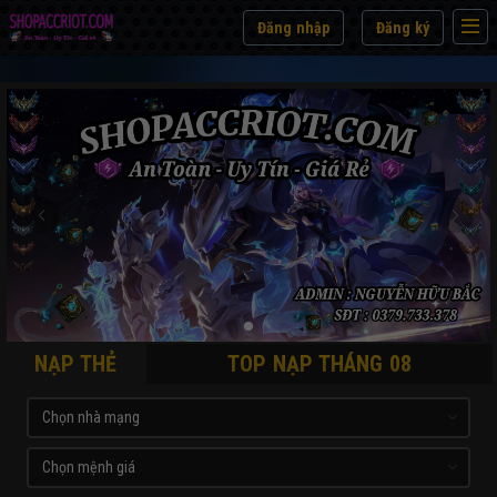
Đăng nhập
Đăng ký
NẠP THẺ
TOP NẠP THÁNG 08