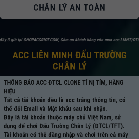
CHÂN LÝ AN TOÀN
IOT.COM, Cảm ơn khách hàng vừa mua acc LMHT/DTCL Mã số
10181
Với giá
ACC LIÊN MINH ĐẤU TRƯỜNG
CHÂN LÝ
THÔNG BÁO ACC ĐTCL CLONE TÍ NỊ TÍM, HÀNG
HIỆU
Tất cả tài khoản đều là acc trắng thông tin, có
thể đổi Email và Mật khẩu sau khi nhận.
Đây là tài khoản thuộc máy chủ Việt Nam, sử
dụng để chơi Đấu Trường Chân Lý (ĐTCL/TFT).
Tài khoản có thể đăng nhập và chơi trên cả máy