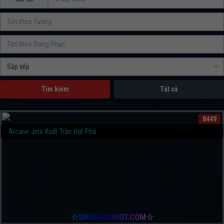
Tìm kiếm
Tất cả
8449
Arcane Jinx Xuất Trần Đột Phá
☆SHOPACCRIOT.COM☆