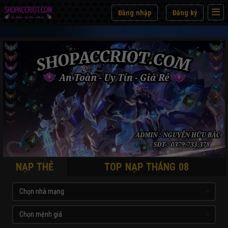
Đăng nhập
Đăng ký
NẠP THẺ
TOP NẠP THÁNG 08