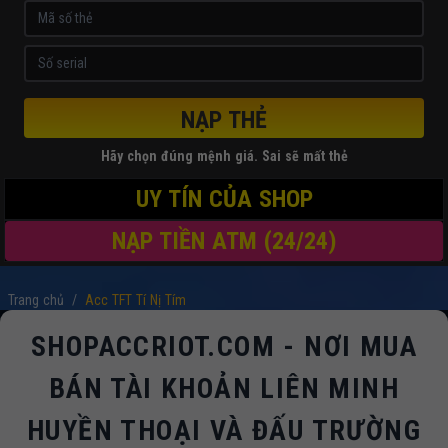
NẠP THẺ
Hãy chọn đúng mệnh giá. Sai sẽ mất thẻ
UY TÍN CỦA SHOP
NẠP TIỀN ATM (24/24)
Trang chủ
/
Acc TFT Tí Nị Tím
SHOPACCRIOT.COM - NƠI MUA
BÁN TÀI KHOẢN LIÊN MINH
HUYỀN THOẠI VÀ ĐẤU TRƯỜNG